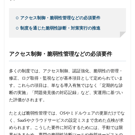
アクセス制御・脆弱性管理などの必須要件
制度を通じた脆弱性診断・対策実行の推進
アクセス制御・脆弱性管理などの必須要件
多くの制度では、アクセス制御、認証強化、脆弱性の管理・
修正、ログ取得・監視などが基本項目として定められていま
す。これらの項目は、単なる導入有無ではなく「定期的な診
断の実施」「問題発見後の対応記録」など、実運用に基づい
た評価がされます。
たとえば脆弱性管理では、OSやミドルウェアの更新だけでな
く、SaaSやクラウドサービスの設定ミスまで含めた点検が求
められます。こうした要件に対応するためには、手動では限
界があるため、専門の脆弱性診断ツールや外部サービスとの