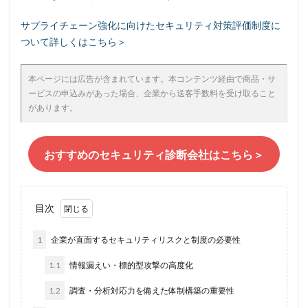
サプライチェーン強化に向けたセキュリティ対策評価制度に
ついて詳しくはこちら＞
本ページには広告が含まれています。本コンテンツ経由で商品・サ
ービスの申込みがあった場合、企業から送客手数料を受け取ること
があります。
おすすめのセキュリティ診断会社はこちら＞
目次
1
企業が直面するセキュリティリスクと制度の必要性
1.1
情報漏えい・標的型攻撃の高度化
1.2
調査・分析対応力を備えた体制構築の重要性