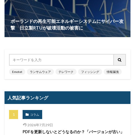
ポーランドの再生可能エネルギーシステムにサイバー攻
撃 日立製RTUが破壊活動の被害に
Emotet
ランサムウェア
テレワーク
フィッシング
情報漏洩
人気記事ランキング
コラム
2026年7月29日
PDFを更新しないとどうなるのか？「バージョンが古い」