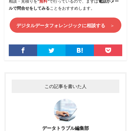
相談・見積りを
“
無料
“
で行っているので、まずは
電話かメー
ルで問合せをしてみる
ことをおすすめします。
デジタルデータフォレンジックに相談する
＞
この記事を書いた人
データトラブル編集部