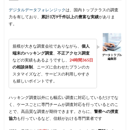
デジタルデータフォレンジック
は、国内トップクラスの調査
力を有しており、
累計3万9千件以上の豊富な実績
がありま
す。
規模が大きな調査会社でありながら、
個人
端末のハッキング調査
、
不正アクセス調査
などの実績もあるようですし、
24時間365日
の相談体制
、ニーズに合わせたプランのカ
スタマイズなど、サービスの利用しやすさ
も嬉しいポイントです。
ハッキング調査以外にも幅広い調査に対応しているだけでな
く、ケースごとに専門チームが調査対応を行っているとのこ
とで、高品質な調査が期待できます。さらに、
警察への捜査
協力
も行っているなど、信頼がおける専門業者です