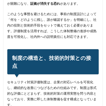
が困難になり、
証拠が消失する恐れ
があります。
このような事態を避けるためには、事前の制度設計によって
「何を・どのように残し、誰が確認するか」を明確にし、社
内の役割と技術的手段をセットで備えておく必要がありま
す。評価制度を活用すれば、こうした体制整備の進捗や成熟
度を可視化し、社内外への説明責任にも対応できます。
制度の構造と、技術的対策との接
点
セキュリティ対策評価制度は、企業の対応レベルを可視化
し、継続的な改善につなげるための仕組みです。制度は形式
的な評価にとどまらず、技術的対策の運用実態を問う内容と
なっており、実務に即した体制整備を促す構成となっていま
す。