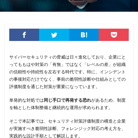
サイバーセキュリティの脅威は日々進化しており、企業にと
ってももはや対策の「有無」ではなく「レベルの差」が組織
の信頼性や持続性を左右する時代です。特に、インシデント
の事後対応だけでなく、事前の脆弱性診断や仕組みとしての
評価制度を通じた対策が重要になっています。
単発的な対処では
同じ手口で再発する恐れ
があるため、制度
を軸とした体制整備と継続的な運用が求められます。
そこで本記事では、セキュリティ対策評価制度の構造と企業
が実施すべき脆弱性診断、フォレンジック対応の考え方を、
実践的な設計手順として解説します。