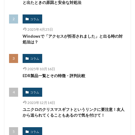
と出たときの原因と安全な対処法
コラム
2025年4月25日
Windowsで「アクセスが拒否されました」と出る時の対
処法は？
コラム
2025年10月16日
EDR製品一覧とその特徴・評判比較
コラム
2023年12月14日
ユニクロのクリスマスギフトというリンクに要注意！友人
から送られてくることもあるので気を付けて！
コラム