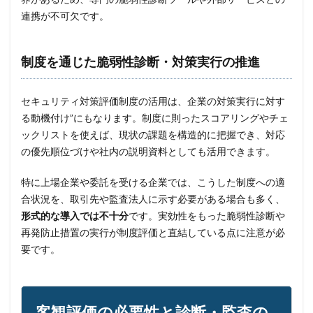
連携が不可欠です。
制度を通じた脆弱性診断・対策実行の推進
セキュリティ対策評価制度の活用は、企業の対策実行に対す
る動機付け”にもなります。制度に則ったスコアリングやチェ
ックリストを使えば、現状の課題を構造的に把握でき、対応
の優先順位づけや社内の説明資料としても活用できます。
特に上場企業や委託を受ける企業では、こうした制度への適
合状況を、取引先や監査法人に示す必要がある場合も多く、
形式的な導入では不十分
です。実効性をもった脆弱性診断や
再発防止措置の実行が制度評価と直結している点に注意が必
要です。
客観評価の必要性と診断・監査の