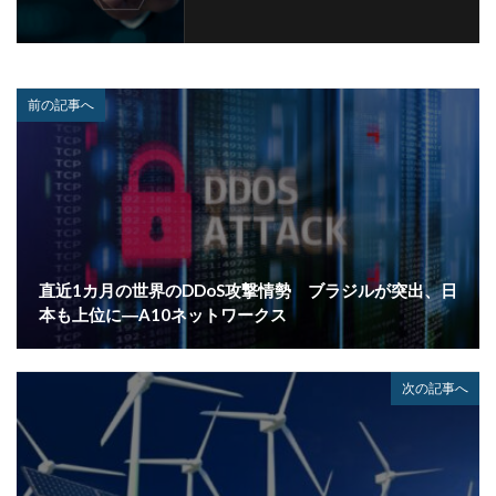
前の記事へ
直近1カ月の世界のDDoS攻撃情勢 ブラジルが突出、日
本も上位に―A10ネットワークス
次の記事へ