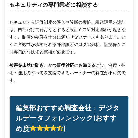
セキュリティの専門業者に相談する
セキュリティ評価制度の導入や診断の実施、継続運用の設計
は、自社だけで行おうとすると設計ミスや対応漏れが起きや
すく、制度の要件を十分に満たせないケースもあります。と
くに客観性が求められる外部診断やログの分析、証拠保全に
は専門的な技術と実績が必要です。
被害を未然に防ぎ、かつ事後対応にも備える
には、制度・技
術・運用のすべてを支援できるパートナーの存在が不可欠で
す。
編集部おすすめ調査会社：デジタ
ルデータフォレンジック(おすす
め度
)