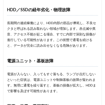
HDD／SSDの経年劣化・物理故障
長期間の連続稼働により、HDD内部の部品が摩耗し、不良セ
クタと呼ばれる読み取れない領域が増加します。赤点滅や異
音、アクセス不能が起こる場合、すでに内部で深刻な損傷が
進行している可能性があります。この状態で通電を続ける
と、データが完全に読み出せなくなる危険があります。
電源ユニット・基板故障
電源が入らない、入ってもすぐ落ちる、ランプが点灯しない
といった症状は、電源ユニットや制御基板の故障が疑われま
す。無理に通電を繰り返すと、基板の損傷が拡大し、HDDま
で影響を及ぼす可能性があります。