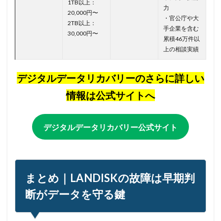
1TB以上：
力
20,000円〜
・官公庁や大
2TB以上：
手企業を含む
30,000円〜
累積46万件以
上の相談実績
デジタルデータリカバリーのさらに詳しい
情報は公式サイトへ
デジタルデータリカバリー公式サイト
まとめ｜LANDISKの故障は早期判
断がデータを守る鍵