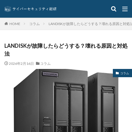
コラム
LANDISKが故障したらどうする？壊れる原因と対処
HOME
LANDISKが故障したらどうする？壊れる原因と対処
法
2026年2月16日
コラム
コラム