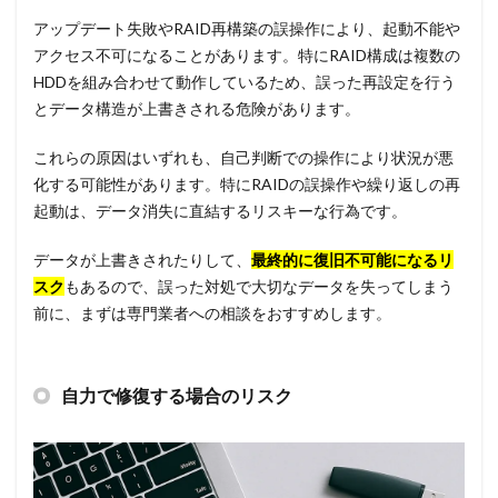
アップデート失敗やRAID再構築の誤操作により、起動不能や
アクセス不可になることがあります。特にRAID構成は複数の
HDDを組み合わせて動作しているため、誤った再設定を行う
とデータ構造が上書きされる危険があります。
これらの原因はいずれも、自己判断での操作により状況が悪
化する可能性があります。特にRAIDの誤操作や繰り返しの再
起動は、データ消失に直結するリスキーな行為です。
データが上書きされたりして、
最終的に復旧不可能になるリ
スク
もあるので、誤った対処で大切なデータを失ってしまう
前に、まずは専門業者への相談をおすすめします。
自力で修復する場合のリスク