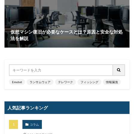
仮想マシン復旧が必要なケースとは？原因と安全な対処
法を解説
Emotet
ランサムウェア
テレワーク
フィッシング
情報漏洩
人気記事ランキング
コラム