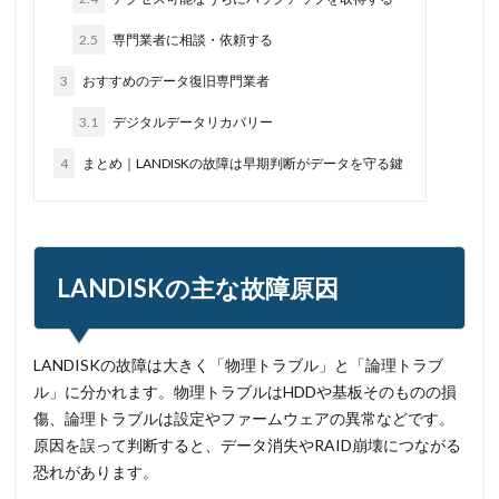
2.5
専門業者に相談・依頼する
3
おすすめのデータ復旧専門業者
3.1
デジタルデータリカバリー
4
まとめ｜LANDISKの故障は早期判断がデータを守る鍵
LANDISKの主な故障原因
LANDISKの故障は大きく「物理トラブル」と「論理トラブ
ル」に分かれます。物理トラブルはHDDや基板そのものの損
傷、論理トラブルは設定やファームウェアの異常などです。
原因を誤って判断すると、データ消失やRAID崩壊につながる
恐れがあります。