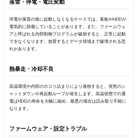
落雷・停電・電圧変動
停電や落雷の後に起動しなくなるケースでは、基板やHDDが
電気的に損傷していることがあります。また、ファームウェ
アと呼ばれる内部制御プログラムが破損すると、正常に起動
できなくなります。放置するとデータ領域まで破壊される恐
れがあります。
熱暴走・冷却不良
高温環境や内部のホコリ詰まりにより過熱すると、突然のシ
ャットダウンや再起動ループが発生します。高温状態での通
電はHDDの寿命を大幅に縮め、最悪の場合は読み取り不能に
なります。
ファームウェア・設定トラブル