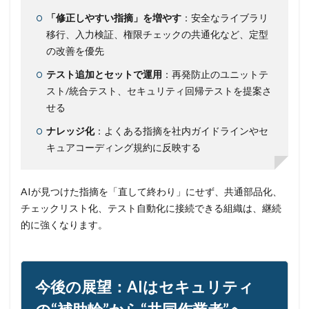
「修正しやすい指摘」を増やす
：安全なライブラリ
移行、入力検証、権限チェックの共通化など、定型
の改善を優先
テスト追加とセットで運用
：再発防止のユニットテ
スト/統合テスト、セキュリティ回帰テストを提案さ
せる
ナレッジ化
：よくある指摘を社内ガイドラインやセ
キュアコーディング規約に反映する
AIが見つけた指摘を「直して終わり」にせず、共通部品化、
チェックリスト化、テスト自動化に接続できる組織は、継続
的に強くなります。
今後の展望：AIはセキュリティ