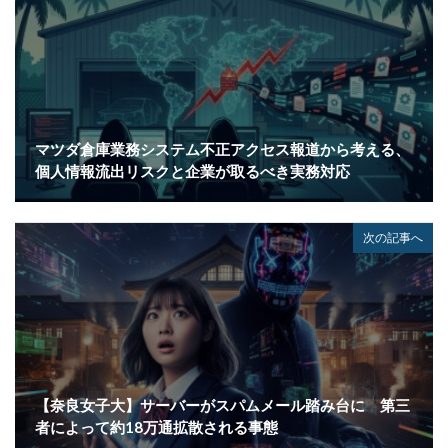
マツダ倉庫業務システム不正アクセス報道から考える、
個人情報流出リスクと企業が取るべき実務対応
次の記事へ
【奈良女子大】サーバーがスパムメール踏み台に 第三
者によって約18万通拡散される事態