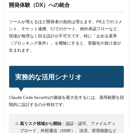
開発体験（DX）への統合
ツールが増えるほど開発者の負担は増えます。PR上でのコメ
ント、チケット連携、CIでのゲート、例外承認フローなど、
現場が無理なく回る設計が不可欠です。特に「止める基準
（ブロッキング条件）」を曖昧にすると、形骸化や抜け道が
生まれます。
実務的な活用シナリオ
Claude Code Securityの価値を最大化するには、適用範囲を段
階的に設計するのが有効です。
高リスク領域から開始
：認証・認可、ファイルアッ
プロード、外部通信（SSRF）、決済、管理画面など