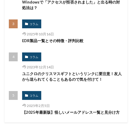
Windowsで「アクセスが拒否されました」と出る時の対
処法は？
コラム
2025年10月16日
EDR製品一覧とその特徴・評判比較
コラム
2023年12月14日
ユニクロのクリスマスギフトというリンクに要注意！友人
から送られてくることもあるので気を付けて！
コラム
2025年2月5日
【2025年最新版】怪しいメールアドレス一覧と見分け方