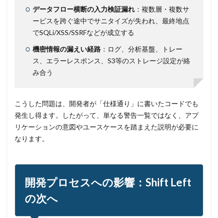
データフロー横断の入力検証漏れ
：複数層・複数サ
ービスを跨ぐ途中でサニタイズが失われ、最終地点
でSQLi/XSS/SSRFなどが成立する
機密情報の漏えい経路
：ログ、分析基盤、トレー
ス、エラーレスポンス、S3等のストレージ設定が絡
み合う
こうした問題は、開発者が「仕様通り」に書いたコードでも
発生し得ます。したがって、単なる警告一覧ではなく、アプ
リケーションの意図やユースケースを踏まえた説明が必要に
なります。
開発プロセスへの影響：Shift Left
の次へ