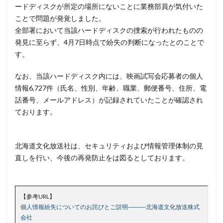
ードディスクが所定の場所にないことに業務部員が気付いた
サイバー攻撃の歴史
サイバー犯罪
ことで問題が発覚しました。
全部署において当該ハードディスクの捜索が行われたものの
サイバー犯罪条約
サイボウズ
サイランス
発見に至らず、4月7日時点で紛失の判断になったとのことで
サプライチェーン
サポート
サポート詐欺
す。
シーザーズ
シグネチャ
シグネチャー
システム
システムエラー
システムエンジニア
なお、当該ハードディスク内には、映画試写会応募者の個人
情報6,727件（氏名、性別、年齢、職業、郵便番号、住所、電
システムトラブル
システム設定
システム障害
話番号、メールアドレス）が記録されていたことが確認され
シマンテック
シャドーAI
シャドーIT
ております。
シャドウAI
シルバニアファミリー
スキミング
スキャン
スキル
スクリプト
北海道文化放送社は、セキュリティおよび情報管理体制の見
スケウェアブロッカー
スタバ
ステガノグラフィ
直しを行い、今後の再発防止をは図るとしております。
ストレージ
スパイ
スパイウェア
スパム
スパムメール
スピアフィッシング
スプーフィング
スマートEDR
スマートスピーカー
スマートフォン
【参考URL】
個人情報紛失についてのお詫びとご説明―――北海道文化放送株式
スマートポンプ
スマホ
スミッシング
会社