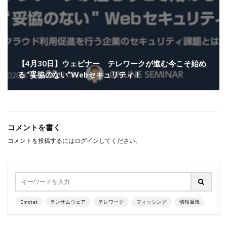
【4月30日】ウェビナー テレワークが進む今こそ始め
る “妥協のない”Webセキュリティ！
コメントを書く
コメントを投稿するには
ログイン
してください。
Emotet
ランサムウェア
テレワーク
フィッシング
情報漏洩