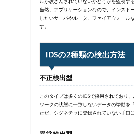
ルが改ざんされていないかどうかを監視す
当然、アプリケーションなので、インスト
したいサーバやルータ、ファイアウォール
す。
IDSの2種類の検出方法
不正検出型
このタイプは多くのIDSで採用されており
ワークの状態に一致しないデータの挙動を
ただ、シグネチャに登録されていない手口
異常検出型