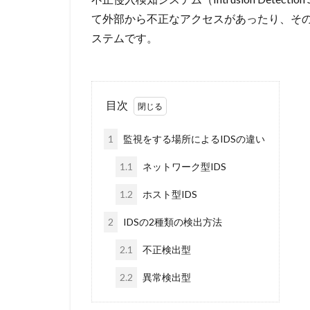
て外部から不正なアクセスがあったり、そ
ステムです。
目次
1
監視をする場所によるIDSの違い
1.1
ネットワーク型IDS
1.2
ホスト型IDS
2
IDSの2種類の検出方法
2.1
不正検出型
2.2
異常検出型