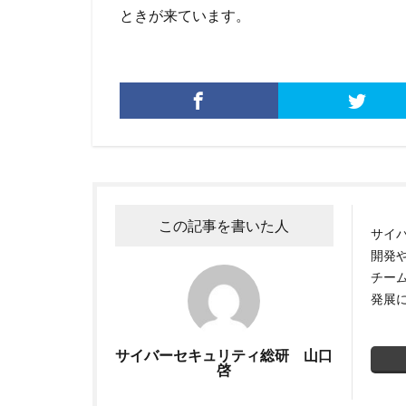
ときが来ています。
この記事を書いた人
サイ
開発
チー
発展
サイバーセキュリティ総研 山口
啓