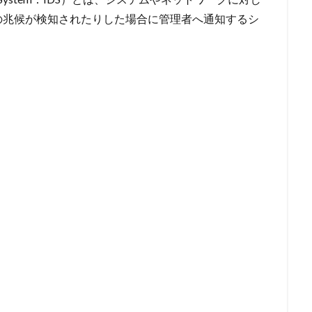
検索
の兆候が検知されたりした場合に管理者へ通知するシ