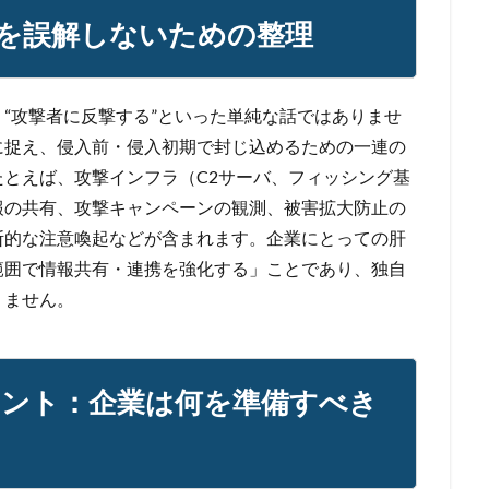
を誤解しないための整理
“攻撃者に反撃する”といった単純な話ではありませ
に捉え、侵入前・侵入初期で封じ込めるための一連の
とえば、攻撃インフラ（C2サーバ、フィッシング基
報の共有、攻撃キャンペーンの観測、被害拡大防止の
断的な注意喚起などが含まれます。企業にとっての肝
範囲で情報共有・連携を強化する」ことであり、独自
りません。
イント：企業は何を準備すべき