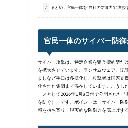
7
まとめ：官民一体を“自社の防御力”に変換
官民一体のサイバー防御
サイバー攻撃は、特定企業を狙う標的型だ
を拡大させています。ランサムウェア、認証
ましなど手口は多様化し、攻撃者は国家支
化された集団まで混在しています。こうし
ースとして2026年1月8日付で公開された
を防ぐ）」です。ポイントは、サイバー防御
報を持ち寄り、現実的な防御力を底上げす