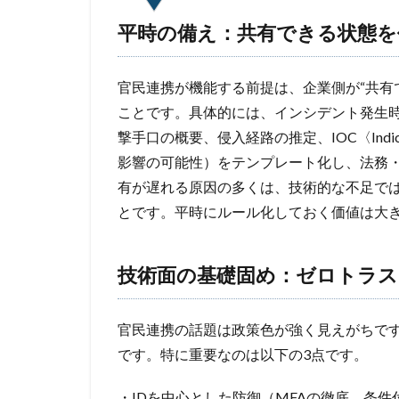
平時の備え：共有できる状態を
官民連携が機能する前提は、企業側が“共有
ことです。具体的には、インシデント発生
撃手口の概要、侵入経路の推定、IOC〈Indicat
影響の可能性）をテンプレート化し、法務
有が遅れる原因の多くは、技術的な不足で
とです。平時にルール化しておく価値は大
技術面の基礎固め：ゼロトラス
官民連携の話題は政策色が強く見えがちで
です。特に重要なのは以下の3点です。
・IDを中心とした防御（MFAの徹底、条