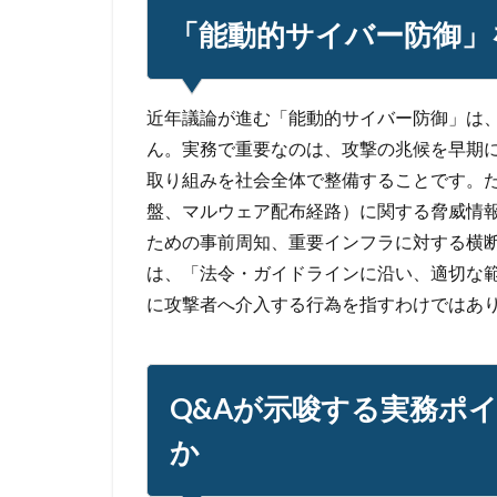
「能動的サイバー防御」
近年議論が進む「能動的サイバー防御」は、
ん。実務で重要なのは、攻撃の兆候を早期
取り組みを社会全体で整備することです。た
盤、マルウェア配布経路）に関する脅威情
ための事前周知、重要インフラに対する横
は、「法令・ガイドラインに沿い、適切な
に攻撃者へ介入する行為を指すわけではあ
Q&Aが示唆する実務ポ
か