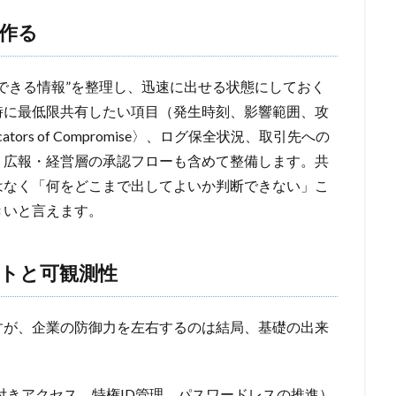
作る
できる情報”を整理し、迅速に出せる状態にしておく
時に最低限共有したい項目（発生時刻、影響範囲、攻
ors of Compromise〉、ログ保全状況、取引先への
・広報・経営層の承認フローも含めて整備します。共
はなく「何をどこまで出してよいか判断できない」こ
きいと言えます。
トと可観測性
すが、企業の防御力を左右するのは結局、基礎の出来
件付きアクセス、特権ID管理、パスワードレスの推進）