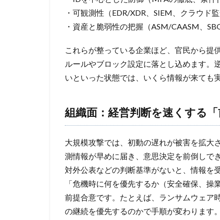
・可観測性（EDR/XDR、SIEM、クラウ
・資産と脆弱性の把握（ASM/CAASM、
これらが整っている企業ほど、官民から提
ルールやブロック設定に落とし込めます。
いといった状態では、いくら情報が来ても実
組織面：経営判断を速くする「
大規模攻撃では、初動の遅れが被害を拡大
測情報が早めに届き、意思決定を前倒しで
対外公表などの判断基準がないと、情報を
「危機時に何を優先するか（安全確保、操
前提合意です。たとえば、ランサムウェア
の継続を優先するのかで手順が変わります