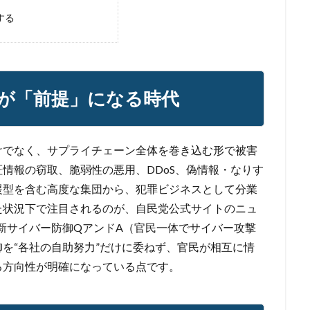
する
が「前提」になる時代
けでなく、サプライチェーン全体を巻き込む形で被害
情報の窃取、脆弱性の悪用、DDoS、偽情報・なりす
援型を含む高度な集団から、犯罪ビジネスとして分業
た状況下で注目されるのが、自民党公式サイトのニュ
「新サイバー防御QアンドA（官民一体でサイバー攻撃
を“各社の自助努力”だけに委ねず、官民が相互に情
る方向性が明確になっている点です。