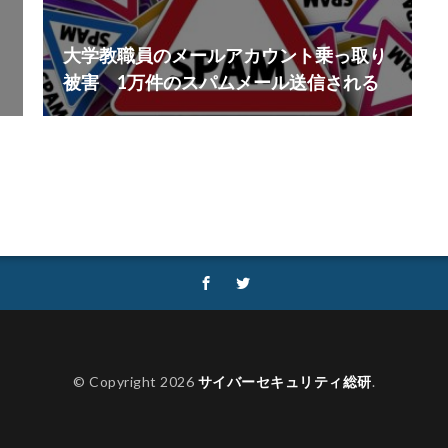
大学教職員のメールアカウント乗っ取り
被害 1万件のスパムメール送信される
© Copyright 2026
サイバーセキュリティ総研
.