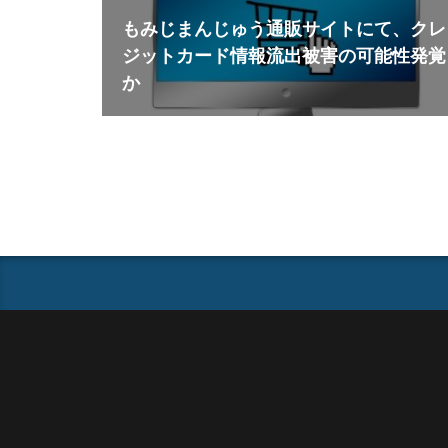
もみじまんじゅう通販サイトにて、クレ
ジットカード情報流出被害の可能性発覚
か