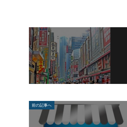
配信サービス
量子脅威対策
防犯
障害
前の記事へ