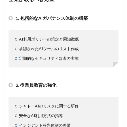
1.
包括的なAIガバナンス体制の構築
AI利用ポリシーの策定と周知徹底
承認されたAIツールのリスト作成
定期的なセキュリティ監査の実施
2.
従業員教育の強化
シャドーAIのリスクに関する研修
安全なAI利用方法の指導
インシデント報告体制の整備