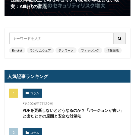
実：AI時代の盲点
Emotet
ランサムウェア
テレワーク
フィッシング
情報漏洩
人気記事ランキング
コラム
2026年7月29日
PDFを更新しないとどうなるのか？「バージョンが古い」
と出たときの原因と安全な対処法
コラム