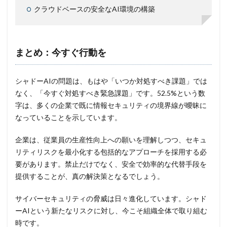
クラウドベースの安全なAI環境の構築
まとめ：今すぐ行動を
シャドーAIの問題は、もはや「いつか対処すべき課題」では
なく、「今すぐ対処すべき緊急課題」です。52.5%という数
字は、多くの企業で既に情報セキュリティの境界線が曖昧に
なっていることを示しています。
企業は、従業員の生産性向上への願いを理解しつつ、セキュ
リティリスクを最小化する包括的なアプローチを採用する必
要があります。禁止だけでなく、安全で効率的な代替手段を
提供することが、真の解決策となるでしょう。
サイバーセキュリティの脅威は日々進化しています。シャド
ーAIという新たなリスクに対し、今こそ組織全体で取り組む
時です。