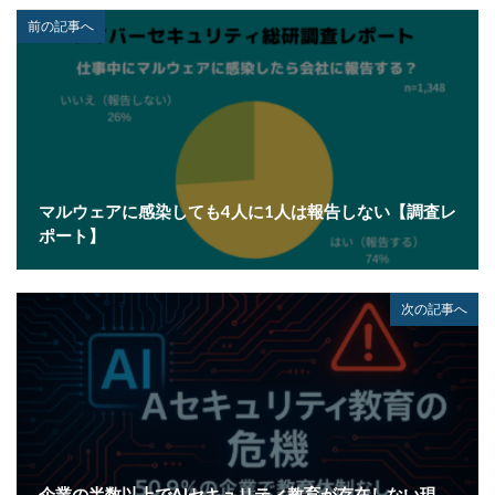
前の記事へ
マルウェアに感染しても4人に1人は報告しない【調査レ
ポート】
次の記事へ
企業の半数以上でAIセキュリティ教育が存在しない現