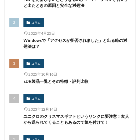
RedLine
RemoteWorks
Revil
RFJ
と出たときの原因と安全な対処法
Rhadamanthys
Rhadamanthys Stealer
RHEL
Robust intelligence
Royalランサムウェア
Ryuk
コラム
S-RM
S2W
SaaS
SaaS管理
Salesforce
2025年4月25日
SALTWATER
Samba
Sangria Tempest
Scalyr
Windowsで「アクセスが拒否されました」と出る時の対
処法は？
Scattered Lapsus$ Hunters
Scattered Spider
Scranos
SDK
SDカード
SEASIDE
コラム
SEASPY
SentinelLabs
SentinelOne
SEO
2025年10月16日
Shamoon
Shanya
SharePoint Server
EDR製品一覧とその特徴・評判比較
ShinyHunters
SIEM
Sigularity
Silver Fox
SIMPLESEA
SimplexTea
SkyBridge
SKYSEA
コラム
SkySpider
smartedr
SMB
SMS
2023年12月14日
Snake Keylogger
SNS
SNSアカウント
SOAR
ユニクロのクリスマスギフトというリンクに要注意！友人
から送られてくることもあるので気を付けて！
SOC
Sodin
Software ISAC
Sophos
Spotify
SQL
SQLインジェクション
SSD
コラム