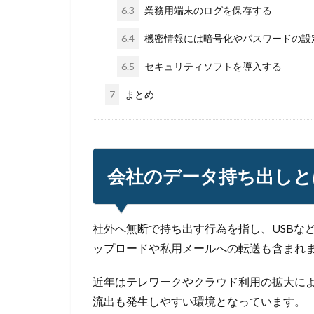
6.3
業務用端末のログを保存する
6.4
機密情報には暗号化やパスワードの設
6.5
セキュリティソフトを導入する
7
まとめ
会社のデータ持ち出しと
社外へ無断で持ち出す行為を指し、USBな
ップロードや私用メールへの転送も含まれ
近年はテレワークやクラウド利用の拡大に
流出も発生しやすい環境となっています。