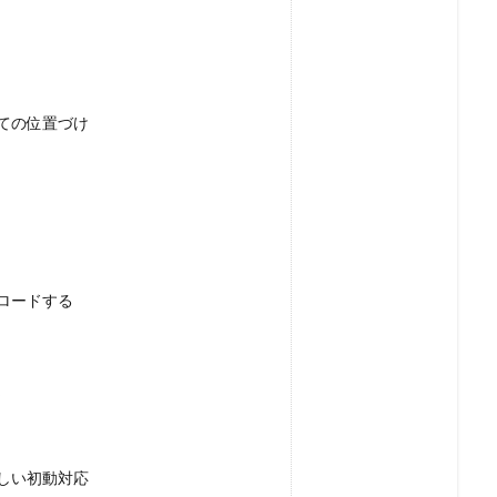
ての位置づけ
ロードする
定
しい初動対応