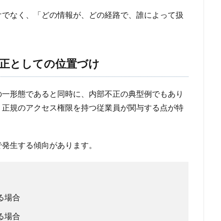
けでなく、「どの情報が、どの経路で、誰によって扱
正としての位置づけ
の一形態であると同時に、内部不正の典型例でもあり
、正規のアクセス権限を持つ従業員が関与する点が特
で発生する傾向があります。
る場合
る場合