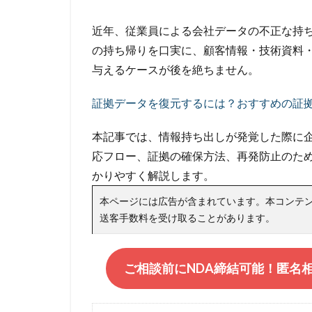
近年、従業員による会社データの不正な持
の持ち帰りを口実に、顧客情報・技術資料
与えるケースが後を絶ちません。
証拠データを復元するには？おすすめの証
本記事では、情報持ち出しが発覚した際に
応フロー、証拠の確保方法、再発防止のた
かりやすく解説します。
本ページには広告が含まれています。本コンテ
送客手数料を受け取ることがあります。
ご相談前にNDA締結可能！匿名