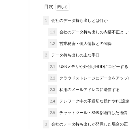
目次
1
会社のデータ持ち出しとは何か
1.1
会社のデータ持ち出しの内部不正とし
1.2
営業秘密・個人情報との関係
2
データ持ち出しの主な手口
2.1
USBメモリや外付けHDDにコピーする
2.2
クラウドストレージにデータをアップ
2.3
私用のメールアドレスに送信する
2.4
テレワーク中の不適切な操作やPC設
2.5
チャットツール・SNSを経由した送信
3
会社のデータ持ち出しが発覚した場合の正