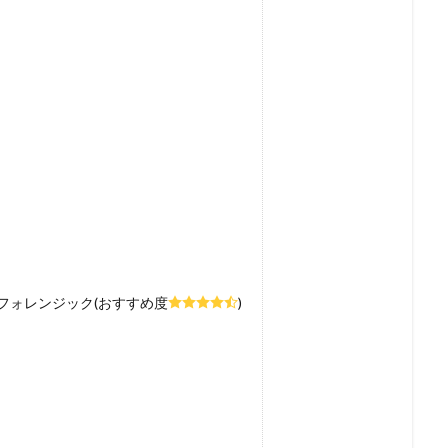
フォレンジック(おすすめ度
)