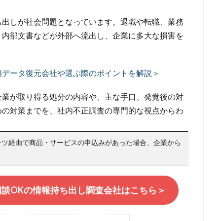
検索
ち出しが社会問題となっています。退職や転職、業務
・内部文書などが外部へ流出し、企業に多大な損害を
拠データ復元会社や選ぶ際のポイントを解説＞
企業が取り得る処分の内容や、主な手口、発覚後の対
めの対策までを、社内不正調査の専門的な視点からわ
ンツ経由で商品・サービスの申込みがあった場合、企業から
相談OKの情報持ち出し調査会社はこちら＞