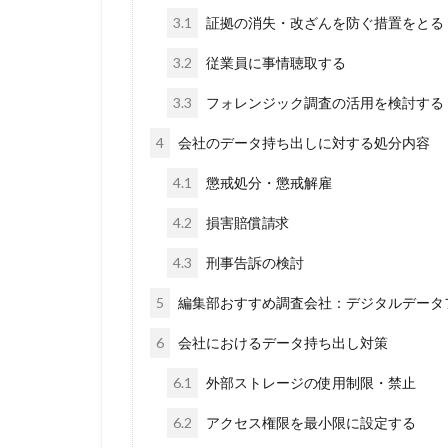
3.1
証拠の消失・改ざんを防ぐ措置をとる
3.2
従業員に事情聴取する
3.3
フォレンジック調査の活用を検討する
4
会社のデータ持ち出しに対する処分内容
4.1
懲戒処分・懲戒解雇
4.2
損害賠償請求
4.3
刑事告訴の検討
5
編集部おすすめ調査会社：デジタルデータ
6
会社におけるデータ持ち出し対策
6.1
外部ストレージの使用制限・禁止
6.2
アクセス権限を最小限に設定する