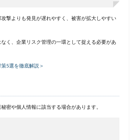
部攻撃よりも発見が遅れやすく、被害が拡大しやすい
はなく、企業リスク管理の一環として捉える必要があ
策5選を徹底解説＞
業秘密や個人情報に該当する場合があります。