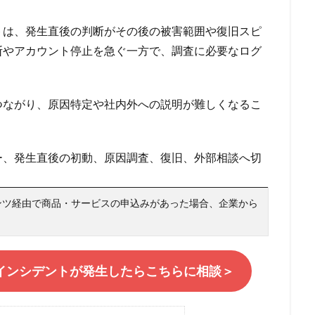
検索
トは、発生直後の判断がその後の被害範囲や復旧スピ
断やアカウント停止を急ぐ一方で、調査に必要なログ
つながり、原因特定や社内外への説明が難しくなるこ
ー、発生直後の初動、原因調査、復旧、外部相談へ切
ンツ経由で商品・サービスの申込みがあった場合、企業から
！インシデントが発生したらこちらに相談＞