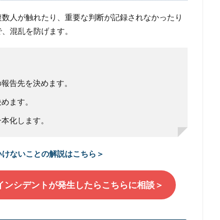
複数人が触れたり、重要な判断が記録されなかったり
で、混乱を防げます。
の報告先を決めます。
決めます。
一本化します。
いけないことの解説はこちら＞
！インシデントが発生したらこちらに相談＞