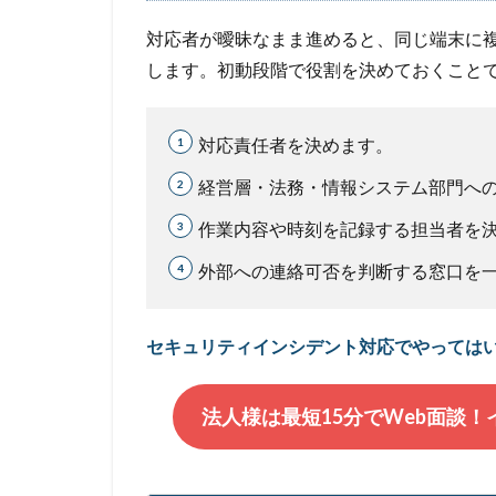
対応者が曖昧なまま進めると、同じ端末に
します。初動段階で役割を決めておくこと
対応責任者を決めます。
経営層・法務・情報システム部門へ
作業内容や時刻を記録する担当者を
外部への連絡可否を判断する窓口を
セキュリティインシデント対応でやっては
法人様は最短15分でWeb面談