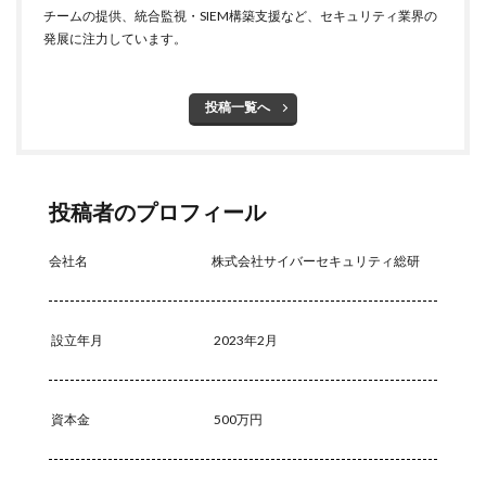
チームの提供、統合監視・SIEM構築支援など、セキュリティ業界の
発展に注力しています。
投稿一覧へ
投稿者のプロフィール
会社名
株式会社サイバーセキュリティ総研
設立年月
2023年2月
資本金
500万円