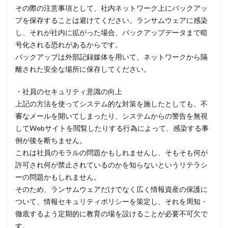
その際の注意事項として、社内ネットワーク上にバックアッ
プを保存することは避けてください。ランサムウェアに感染
し、それが社内に拡がった場合、バックアップデータまで暗
号化される恐れがあるからです。
バックアップは外部記録媒体を用いて、ネットワークから隔
離された安全な場所に保存してください。
・社員のセキュリティ意識の向上
上記の方法を使ってシステム的な対策を施したとしても、不
審なメールを開いてしまったり、システムからの警告を無視
してWebサイトを閲覧したりする行為によって、感染する事
例が後を断ちません。
これは社員のモラルの問題かもしれませんし、そもそも何が
許可され何が禁止されているのかを知らないというリテラシ
ーの問題かもしれません。
そのため、ランサムウェアだけでなく広く情報資産の保護に
ついて、情報セキュリティポリシーを策定し、それを周知・
徹底するよう定期的に教育の場を設けることが必要不可欠で
す。