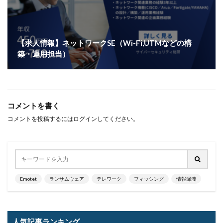
【求人情報】ネットワークSE（Wi-Fi,UTMなどの構
築・運用担当）
コメントを書く
コメントを投稿するには
ログイン
してください。
Emotet
ランサムウェア
テレワーク
フィッシング
情報漏洩
人気記事ランキング