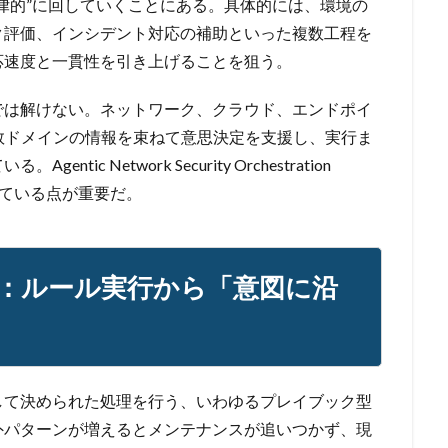
律的”に回していくことにある。具体的には、環境の
ク評価、インシデント対応の補助といった複数工程を
応速度と一貫性を引き上げることを狙う。
では解けない。ネットワーク、クラウド、エンドポイ
数ドメインの情報を束ねて意思決定を支援し、実行ま
c Network Security Orchestration
されている点が重要だ。
：ルール実行から「意図に沿
して決められた処理を行う、いわゆるプレイブック型
外パターンが増えるとメンテナンスが追いつかず、現