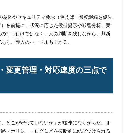
用者の意図やセキュリティ要求（例えば「業務継続を優先
ど）を前提に、状況に応じた候補提示や影響分析、実
動の押し付けではなく、人の判断を残しながら、判断
であり、導入のハードルも下がる。
・変更管理・対応速度の三点で
て、どこが守れていないか」が曖昧になりがちだ。オ
経路・ポリシー・ログなどを横断的に結びつけられる