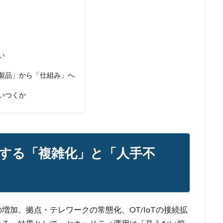
い
製品」から「仕組み」へ
いつくか
する「複雑化」と「人手不
の増加、拠点・テレワークの常態化、OT/IoTの接続拡