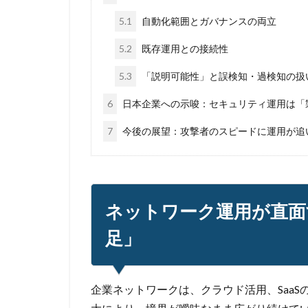
5.1
自動化範囲とガバナンスの両立
5.2
既存運用との接続性
5.3
「説明可能性」と誤検知・過検知の扱
6
日本企業への示唆：セキュリティ運用は「
7
今後の展望：攻撃者のスピードに運用が追
ネットワーク運用が直面
足」
企業ネットワークは、クラウド活用、SaaS