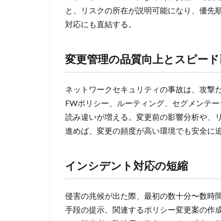
と、リスクの所在が説明可能になり、優先
対応にも直結する。
変更管理の品質向上とスピード
ネットワークセキュリティの事故は、攻撃
FWポリシー、ルーティング、セグメンテ
読み違いが増える。変更前の影響分析や、
進めば、変更の頻度が高い環境でも安全に
インシデント対応の短縮
侵害の兆候が出た際、最初の数十分〜数時
手段の提示、関連するポリシー変更案の作