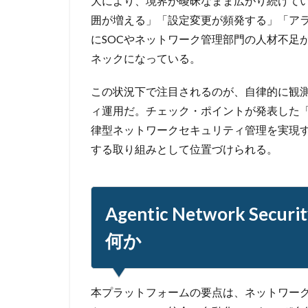
大により、境界が曖昧なまま広がり続けて
囲が増える」「設定変更が頻発する」「ア
にSOCやネットワーク管理部門の人材不足
ネックになっている。
この状況下で注目されるのが、自律的に観測・
ィ運用だ。チェック・ポイントが発表した「Agentic Net
律型ネットワークセキュリティ管理を実現
する取り組みとして位置づけられる。
Agentic Network Securi
何か
本プラットフォームの要点は、ネットワー