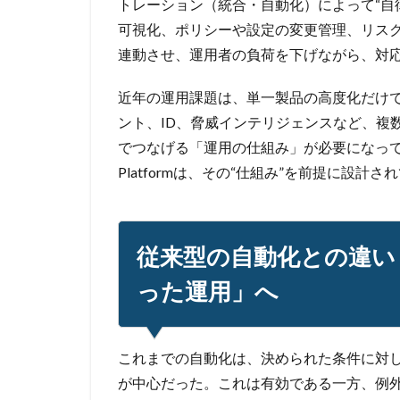
トレーション（統合・自動化）によって“自
可視化、ポリシーや設定の変更管理、リス
連動させ、運用者の負荷を下げながら、対
近年の運用課題は、単一製品の高度化だけ
ント、ID、脅威インテリジェンスなど、複
でつなげる「運用の仕組み」が必要になっている。Agenti
Platformは、その“仕組み”を前提に設計
従来型の自動化との違い
った運用」へ
これまでの自動化は、決められた条件に対
が中心だった。これは有効である一方、例