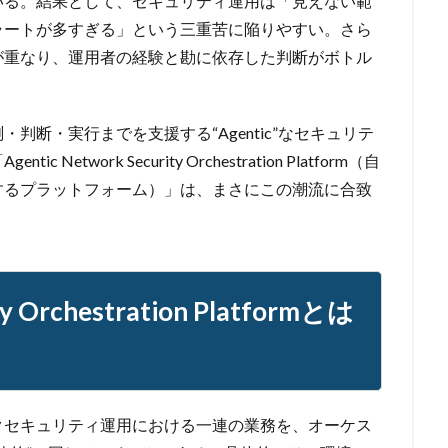
いる。結果として、セキュリティ運用は「見えない範
ラートが多すぎる」という三重苦に陥りやすい。さら
が重なり、運用者の経験と勘に依存した判断がボトル
判断・実行までを支援する“Agentic”なセキュリテ
work Security Orchestration Platform（自
するプラットフォーム）」は、まさにこの潮流に合致
ty Orchestration Platformとは
クセキュリティ運用における一連の業務を、オーケス