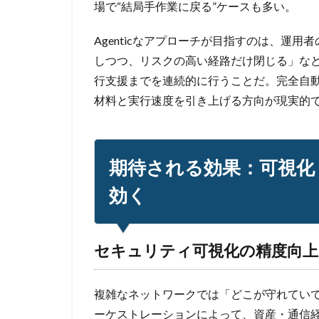
場で“結局手作業に戻る”ケースも多い。
Agenticなアプローチが目指すのは、運
しつつ、リスクの高い経路だけ閉じる」な
行支援までを連続的に行うことだ。完全自
材料と実行速度を引き上げる方向が現実的
期待される効果：可視化
効く
セキュリティ可視化の精度向上
複雑なネットワークでは「どこが守れてい
ーケストレーションによって、資産・通信