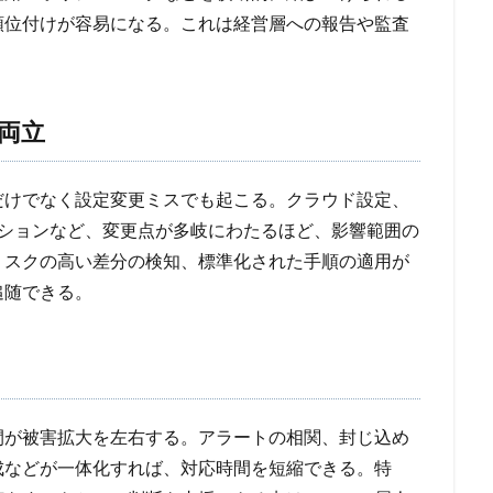
順位付けが容易になる。これは経営層への報告や監査
両立
だけでなく設定変更ミスでも起こる。クラウド設定、
ーションなど、変更点が多岐にわたるほど、影響範囲の
リスクの高い差分の検知、標準化された手順の適用が
追随できる。
間が被害拡大を左右する。アラートの相関、封じ込め
成などが一体化すれば、対応時間を短縮できる。特