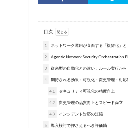
目次
1
ネットワーク運用が直面する「複雑化」と
2
Agentic Network Security Orchestratio
3
従来型の自動化との違い：ルール実行から
4
期待される効果：可視化・変更管理・対応
4.1
セキュリティ可視化の精度向上
4.2
変更管理の品質向上とスピード両立
4.3
インシデント対応の短縮
5
導入検討で押さえるべき評価軸