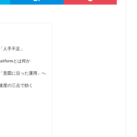
検索
「人手不足」
n Platformとは何か
「意図に沿った運用」へ
速度の三点で効く