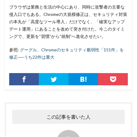
ブラウザは業務と生活の中心にあり、同時に攻撃者の主要な
侵入口でもある。Chromeの大規模修正は、セキュリティ対策
の本丸が「高度なツール導入」だけでなく、「確実なアップ
デート運用」にあることを改めて突き付けた。今このタイミ
ングで、更新を“習慣”から“統制”へ進化させたい。
参照:
グーグル、Chromeのセキュリティ脆弱性「151件」を
修正──うち22件は重大
この記事を書いた人