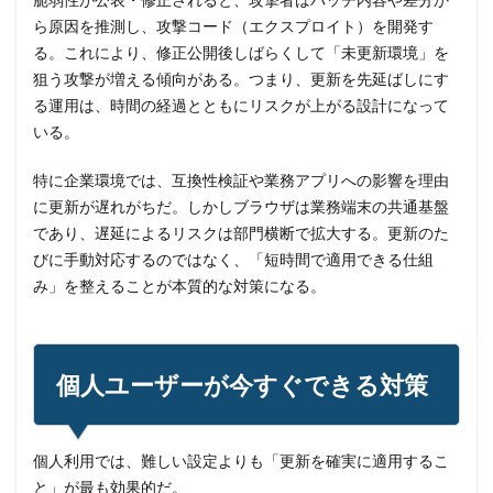
ら原因を推測し、攻撃コード（エクスプロイト）を開発す
る。これにより、修正公開後しばらくして「未更新環境」を
狙う攻撃が増える傾向がある。つまり、更新を先延ばしにす
る運用は、時間の経過とともにリスクが上がる設計になって
いる。
特に企業環境では、互換性検証や業務アプリへの影響を理由
に更新が遅れがちだ。しかしブラウザは業務端末の共通基盤
であり、遅延によるリスクは部門横断で拡大する。更新のた
びに手動対応するのではなく、「短時間で適用できる仕組
み」を整えることが本質的な対策になる。
個人ユーザーが今すぐできる対策
個人利用では、難しい設定よりも「更新を確実に適用するこ
と」が最も効果的だ。