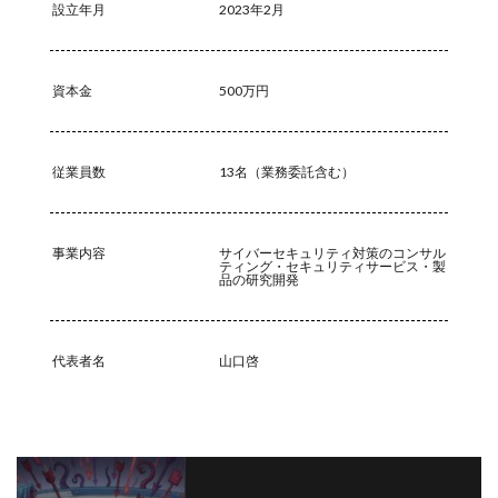
設立年月
2023年2月
資本金
500万円
従業員数
13名（業務委託含む）
事業内容
サイバーセキュリティ対策のコンサル
ティング・セキュリティサービス・製
品の研究開発
代表者名
山口啓