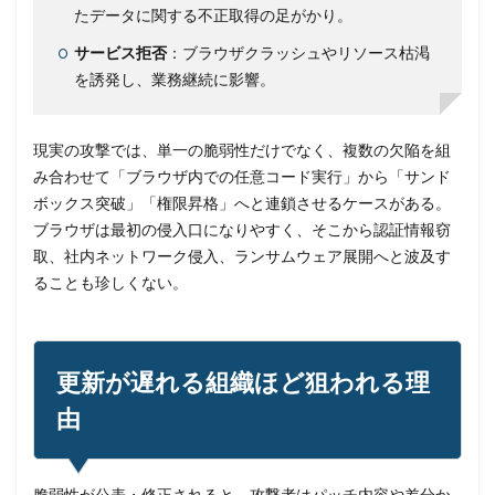
たデータに関する不正取得の足がかり。
サービス拒否
：ブラウザクラッシュやリソース枯渇
を誘発し、業務継続に影響。
現実の攻撃では、単一の脆弱性だけでなく、複数の欠陥を組
み合わせて「ブラウザ内での任意コード実行」から「サンド
ボックス突破」「権限昇格」へと連鎖させるケースがある。
ブラウザは最初の侵入口になりやすく、そこから認証情報窃
取、社内ネットワーク侵入、ランサムウェア展開へと波及す
ることも珍しくない。
更新が遅れる組織ほど狙われる理
由
脆弱性が公表・修正されると、攻撃者はパッチ内容や差分か