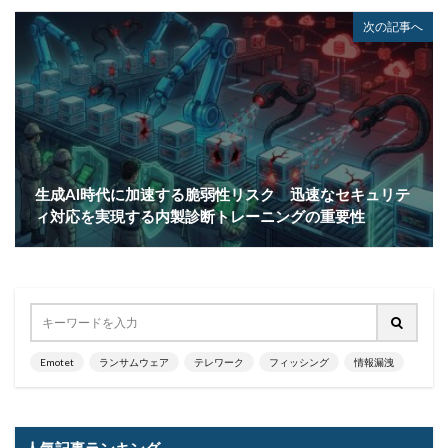
次の記事へ
生成AI時代に加速する脆弱性リスク 迅速なセキュリテ
ィ対応を実現する内製診断トレーニングの重要性
Emotet
ランサムウェア
テレワーク
フィッシング
情報漏洩