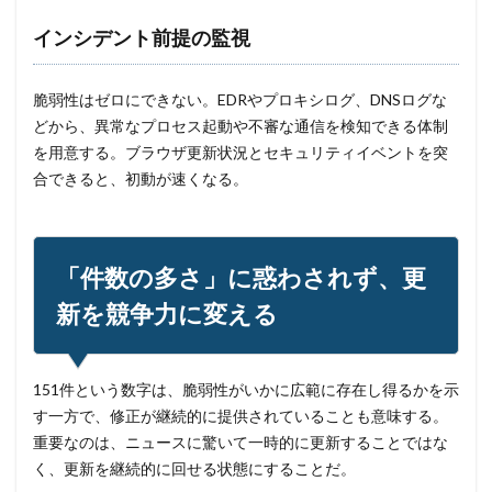
インシデント前提の監視
脆弱性はゼロにできない。EDRやプロキシログ、DNSログな
どから、異常なプロセス起動や不審な通信を検知できる体制
を用意する。ブラウザ更新状況とセキュリティイベントを突
合できると、初動が速くなる。
「件数の多さ」に惑わされず、更
新を競争力に変える
151件という数字は、脆弱性がいかに広範に存在し得るかを示
す一方で、修正が継続的に提供されていることも意味する。
重要なのは、ニュースに驚いて一時的に更新することではな
く、更新を継続的に回せる状態にすることだ。