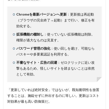
Chromeを最新バージョンへ更新
：更新後は再起動
（ブラウザの完全終了→起動）まで行い、修正を有
効化する。
拡張機能の棚卸し
：使っていない拡張機能は削除。
権限が過大なものは見直す。
パスワード管理の強化
：使い回しを避け、可能なら
パスキーや多要素認証を利用する。
不審なサイト・広告の回避
：ゼロクリックに近い攻
撃もあるため、怪しいサイトを踏まないことは依然
として有効。
「更新していれば絶対安全」ではないが、既知脆弱性を放置
することは、施錠せずに外出するのに等しい。更新はコスト
対効果が最も高い防御策だ。