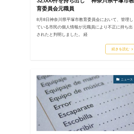
32,000件を持ち出し 神奈川県平塚市
育委員会元職員
8月8日神奈川県平塚市教育委員会において、管理し
ている市民の個人情報が元職員により不正に持ち出
されたと判明しました。 経
続きを読む
ニュース