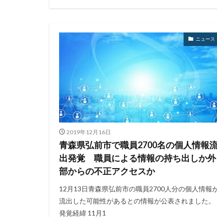
ニュース
2019年12月16日
青森県弘前市で職員2700名の個人情報
出発覚 職員による情報の持ち出しか外
部からの不正アクセスか
12月13日青森県弘前市の職員2700人分の個人情報
流出した可能性があるとの情報が公表されました。
発覚経緯 11月1