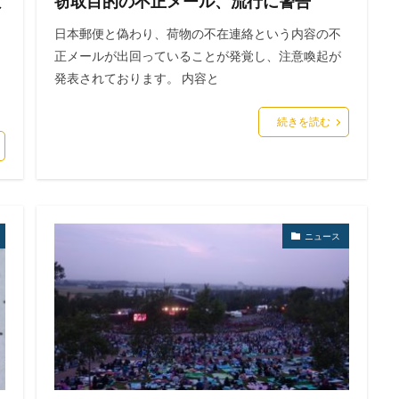
教
窃取目的の不正メール、流行に警告
日本郵便と偽わり、荷物の不在連絡という内容の不
正メールが出回っていることが発覚し、注意喚起が
発表されております。 内容と
続きを読む
ニュース