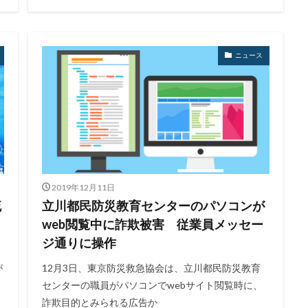
ニュース
2019年12月11日
流
立川都民防災教育センターのパソコンが
web閲覧中に詐欺被害 従業員メッセー
ジ通りに操作
が
12月3日、東京防災救急協会は、立川都民防災教育
センターの職員がパソコンでwebサイト閲覧時に、
詐欺目的とみられる広告か