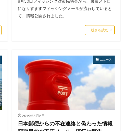
8月30日フィッシング対策協議会から、東京メトロ
になりすますフィッシングメールが流行していると
て、情報公開されました。
続きを読む
ニュース
2019年5月8日
日本郵便からの不在連絡と偽わった情報