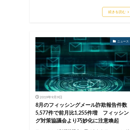
続きを読む
ニュース
2019年9月9日
8月のフィッシングメール詐欺報告件数
5,577件で前月比1,255件増 フィッシン
グ対策協議会より巧妙化に注意喚起