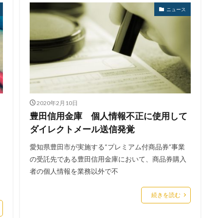
検索
ニュース
2020年2月10日
豊田信用金庫 個人情報不正に使用して
ダイレクトメール送信発覚
愛知県豊田市が実施する“プレミアム付商品券”事業
の受託先である豊田信用金庫において、商品券購入
者の個人情報を業務以外で不
続きを読む