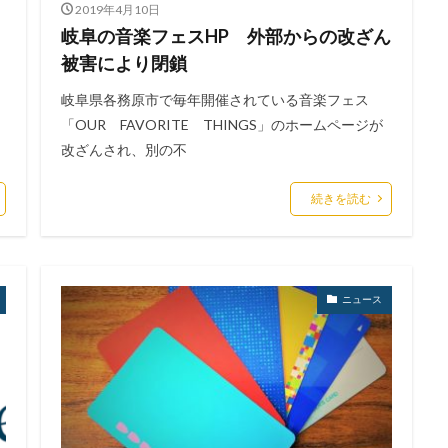
2019年4月10日
岐阜の音楽フェスHP 外部からの改ざん
被害により閉鎖
岐阜県各務原市で毎年開催されている音楽フェス
「OUR FAVORITE THINGS」のホームページが
改ざんされ、別の不
続きを読む
ニュース