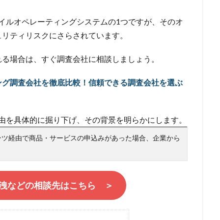
検索
モバイルオペレーティングシステムの1つですが、そのオ
ュリティリスクにさらされています。
れる場合は、すぐ調査会社に相談しましょう。
ング調査会社を徹底比較！信頼できる調査会社を選ぶ
る理由を具体的に掘り下げ、その背景を明らかにします。
ンツ経由で商品・サービスの申込みがあった場合、企業から
洩などの相談先はこちら ＞