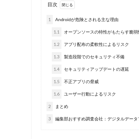
目次
1
Androidが危険とされる主な理由
1.1
オープンソースの特性がもたらす脆弱
1.2
アプリ配布の柔軟性によるリスク
1.3
製造段階でのセキュリティ不備
1.4
セキュリティアップデートの遅延
1.5
不正アプリの脅威
1.6
ユーザー行動によるリスク
2
まとめ
3
編集部おすすめ調査会社：デジタルデータ