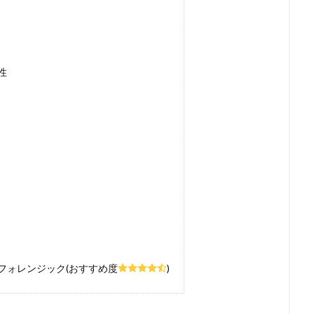
性
フォレンジック(おすすめ度
)