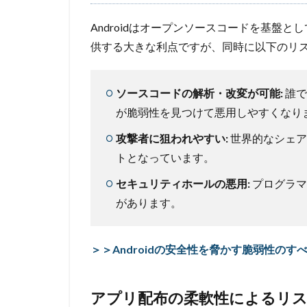
Androidはオープンソースコードを基盤
供する大きな利点ですが、同時に以下のリ
ソースコードの解析・改変が可能:
誰で
が脆弱性を見つけて悪用しやすくなり
攻撃者に狙われやすい:
世界的なシェア
トとなっています。
セキュリティホールの悪用:
プログラマ
があります。
＞＞Androidの安全性を脅かす脆弱性のす
アプリ配布の柔軟性によるリ