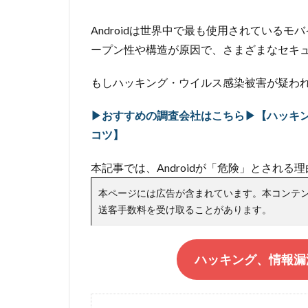
Androidは世界中で最も使用されている
ープン性や構造が原因で、さまざまなセキ
もしハッキング・ウイルス感染被害が疑わ
▶おすすめの調査会社はこちら▶【ハッキ
コツ】
本記事では、Androidが「危険」とされ
本ページには広告が含まれています。本コンテ
送客手数料を受け取ることがあります。
ハッキング、情報漏