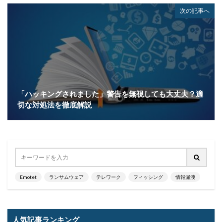
次の記事へ
「ハッキングされました」警告を無視しても大丈夫？適
切な対処法を徹底解説
Emotet
ランサムウェア
テレワーク
フィッシング
情報漏洩
人気記事ランキング