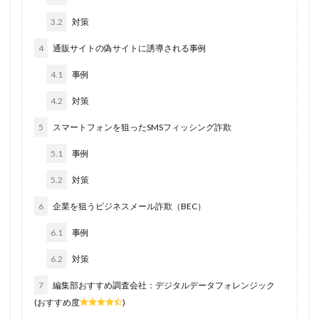
3.2
対策
4
通販サイトの偽サイトに誘導される事例
4.1
事例
4.2
対策
5
スマートフォンを狙ったSMSフィッシング詐欺
5.1
事例
5.2
対策
6
企業を狙うビジネスメール詐欺（BEC）
6.1
事例
6.2
対策
7
編集部おすすめ調査会社：デジタルデータフォレンジック
(おすすめ度
)