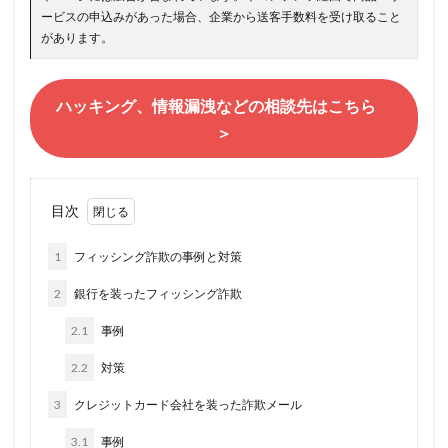
ービスの申込みがあった場合、企業から送客手数料を受け取ること
があります。
ハッキング、情報漏洩などの相談先はこちら
＞
目次
1
フィッシング詐欺の事例と対策
2
銀行を装ったフィッシング詐欺
2.1
事例
2.2
対策
3
クレジットカード会社を装った詐欺メール
3.1
事例