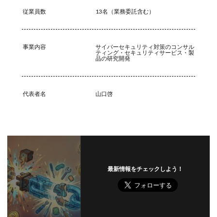
従業員数
13名（業務委託含む）
事業内容
サイバーセキュリティ対策のコンサル
ティング・セキュリティサービス・製
品の研究開発
代表者名
山口啓
最新情報をチェックしよう！