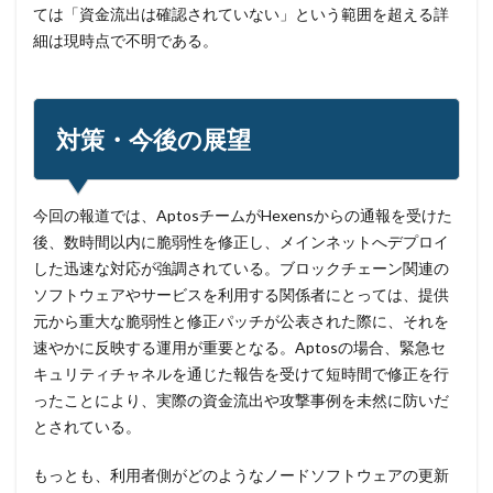
ては「資金流出は確認されていない」という範囲を超える詳
細は現時点で不明である。
検索
対策・今後の展望
今回の報道では、AptosチームがHexensからの通報を受けた
後、数時間以内に脆弱性を修正し、メインネットへデプロイ
した迅速な対応が強調されている。ブロックチェーン関連の
ソフトウェアやサービスを利用する関係者にとっては、提供
元から重大な脆弱性と修正パッチが公表された際に、それを
速やかに反映する運用が重要となる。Aptosの場合、緊急セ
キュリティチャネルを通じた報告を受けて短時間で修正を行
ったことにより、実際の資金流出や攻撃事例を未然に防いだ
とされている。
もっとも、利用者側がどのようなノードソフトウェアの更新