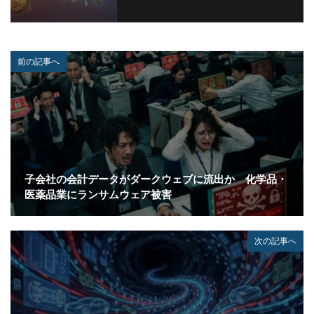
前の記事へ
子会社の会計データがダークウェブに流出か 化学品・
医薬品業にランサムウェア被害
次の記事へ