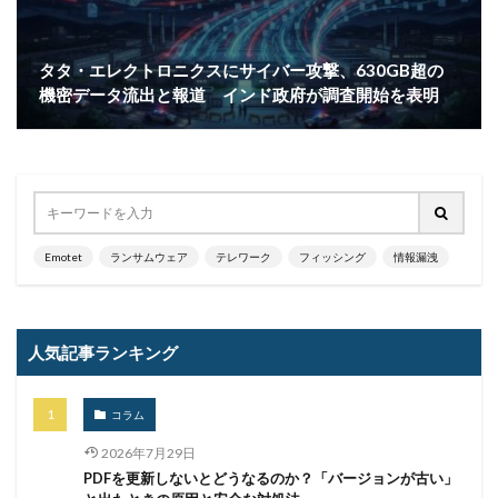
タタ・エレクトロニクスにサイバー攻撃、630GB超の
機密データ流出と報道 インド政府が調査開始を表明
Emotet
ランサムウェア
テレワーク
フィッシング
情報漏洩
人気記事ランキング
コラム
2026年7月29日
PDFを更新しないとどうなるのか？「バージョンが古い」