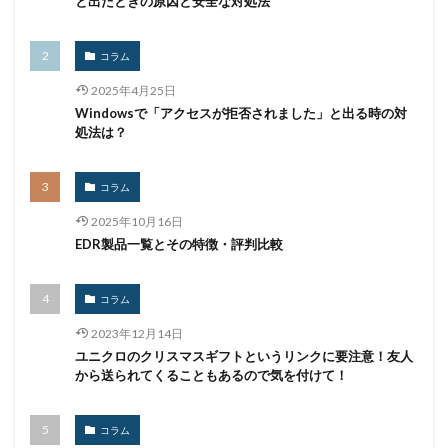
と出たときの原因と安全な対処法
コラム
2025年4月25日
Windowsで「アクセスが拒否されました」と出る時の対
処法は？
コラム
2025年10月16日
EDR製品一覧とその特徴・評判比較
コラム
2023年12月14日
ユニクロのクリスマスギフトというリンクに要注意！友人
から送られてくることもあるので気を付けて！
コラム