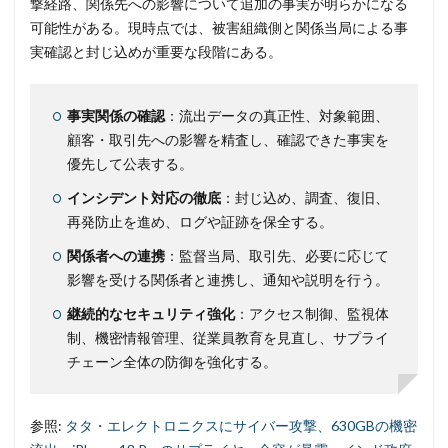
撃経路、関係先への影響について追加の事実が明らかになる
不正メール
不正ログイン
不正利用
不正送信
可能性がある。現時点では、被害組織側と関係当局による事
不正送金
中古
中国
中国人
中小企業
実確認と封じ込めが重要な段階にある。
乗っ取られたら
乗っ取り
九州大学
事例
事故
二次被害
二段階
二段階認証
亜種
事実関係の確認
：流出データの真正性、対象範囲、
人材
人為的ミス
人的ミス
令和
顧客・取引先への影響を精査し、確認できた事実を
仮想デスクトップ
仮想通貨
仮想通過
任天堂
優先して公表する。
企業
企業向け
会社
位置情報
インシデント対応の徹底
：封じ込め、調査、復旧、
使いまわし
使い回し
侵入
保守
保護
再発防止を進め、ログや証跡を保全する。
個人
個人向け
個人情報
個人情報保護委員会
関係者への連携
：監督当局、取引先、必要に応じて
個人情報保護法
個人情報流出
個人情報漏洩
影響を受ける関係者と連携し、通知や説明を行う。
偽装
偽装サイト
偽装ページ
偽警告
継続的なセキュリティ強化
：アクセス制御、監視体
偽造
元社員
充電
全国銀行協会
制、機密情報管理、従業員教育を見直し、サプライ
チェーン全体の防御を強化する。
公共機関
公的機関
公開
内部
内部不正
内閣サイバーセキュリティセンター
参照:
タタ・エレクトロニクスにサイバー攻撃、630GBの機密
内閣府沖縄総合事務局
再生可能エネルギー