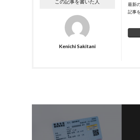
この記事を書いた人
最新
記事
Kenichi Sakitani