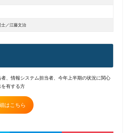
援士／江藤文治
当者、情報システム担当者、今年上半期の状況に関心
味を有する方
細はこちら