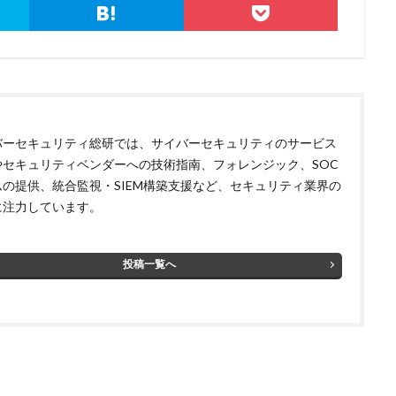
バーセキュリティ総研では、サイバーセキュリティのサービス
やセキュリティベンダーへの技術指南、フォレンジック、SOC
ムの提供、統合監視・SIEM構築支援など、セキュリティ業界の
に注力しています。
投稿一覧へ