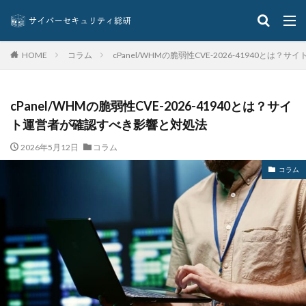
コラム
cPanel/WHMの脆弱性CVE-2026-41940と
HOME
cPanel/WHMの脆弱性CVE-2026-41940とは？サイ
ト運営者が確認すべき影響と対処法
2026年5月12日
コラム
コラム