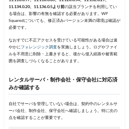
11.134.0.20、11.136.0.5より前
の該当ブランチを利用してい
る場合は、影響の有無を確認する必要があります。WP
Squaredについても、修正済みバージョン未満の環境は確認が
必要です。
なおすでに不正アクセスを受けている可能性がある場合は速
やかに
フォレンジック調査
を実施しましょう。ログやファイ
ルを不用意に削除・上書きすると、後から侵入経路や被害範
囲を調査しづらくなることがあります。
レンタルサーバ・制作会社・保守会社に対応済
みか確認する
自社でサーバを管理していない場合は、契約中のレンタルサ
ーバ会社、制作会社、保守会社へ確認しましょう。特に次の
点を確認することが重要です。