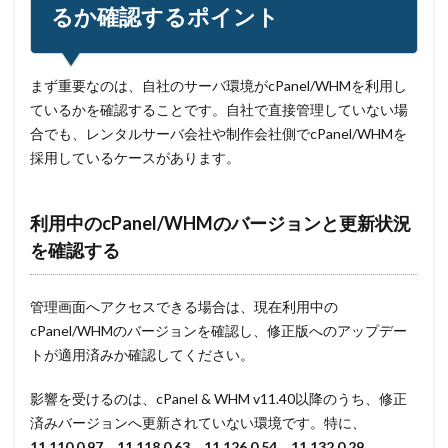
るか確認するポイント
まず重要なのは、自社のサーバ環境がcPanel/WHMを利用し
ているかを確認することです。自社で直接管理していない場
合でも、レンタルサーバ会社や制作会社側でcPanel/WHMを
採用しているケースがあります。
利用中のcPanel/WHMのバージョンと更新状況
を確認する
管理画面へアクセスできる場合は、現在利用中の
cPanel/WHMのバージョンを確認し、修正版へのアップデー
トが適用済みか確認してください。
影響を受けるのは、cPanel & WHM v11.40以降のうち、修正
済みバージョンへ更新されていない環境です。特に、
11.110.0.97、11.118.0.63、11.126.0.54、11.132.0.29、