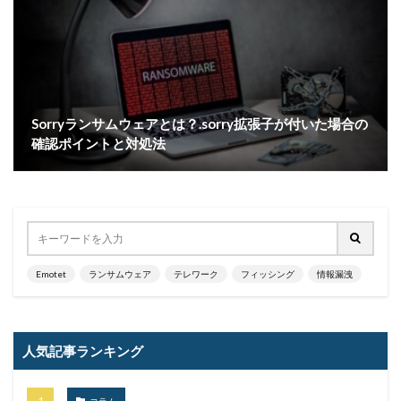
Sorryランサムウェアとは？.sorry拡張子が付いた場合の
確認ポイントと対処法
Emotet
ランサムウェア
テレワーク
フィッシング
情報漏洩
人気記事ランキング
コラム