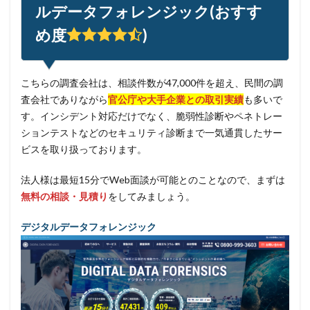
ルデータフォレンジック(おすす
め度
)
こちらの調査会社は、相談件数が47,000件を超え、民間の調
査会社でありながら
官公庁や大手企業との取引実績
も多いで
す。インシデント対応だけでなく、脆弱性診断やペネトレー
ションテストなどのセキュリティ診断まで一気通貫したサー
ビスを取り扱っております。
法人様は最短15分でWeb面談が可能とのことなので、まずは
無料の相談・見積り
をしてみましょう。
デジタルデータフォレンジック