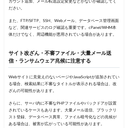
カウント追加、メール転送設定変更などがないか確認してく
ださい。
また、FTP/SFTP、SSH、Webメール、データベース管理画面
など、関連サービスのログ確認も重要です。cPanel/WHM本
体だけでなく、周辺機能が悪用されている場合があります。
サイト改ざん・不審ファイル・大量メール送
信・ランサムウェア兆候に注意する
Webサイトに見覚えのないページやJavaScriptが追加されてい
る場合、検索結果に不審なタイトルが表示される場合は、改
ざんの可能性があります。
さらに、サーバ内に不審なPHPファイルやバックドアが設置
されているケースもあります。大量メール送信、ブラックリ
スト登録、データベース異常、ファイル暗号化などの兆候が
ある場合は、被害が広がっている可能性があります。