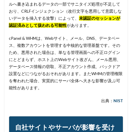
ルへ書き込まれるデータの一部でサニタイズ処理が不足して
おり、CRLFインジェクション（改行文字を悪用して意図しな
いデータを挿入する攻撃）によって、
未認証のセッションが
認証済みとして扱われる可能性
があります。
cPanel & WHMは、Webサイト、メール、DNS、データベー
ス、複数アカウントを管理する中核的な管理基盤です。その
ため、悪用された場合は、単なる管理画面への不正ログイン
にとどまらず、ホスト上のWebサイト改ざん、メール悪用、
データベース情報の窃取、不正アカウント作成、バックドア
設置などにつながるおそれがあります。またWHMの管理権限
を奪われた場合、実質的にサーバ全体へ大きな影響が及ぶ可
能性があります。
出典：
NIST
自社サイトやサーバが影響を受け