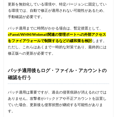
更新を無効化している環境や、特定バージョンに固定してい
る環境では、自動で修正が適用されない可能性があるため、
手動確認が必要です。
パッチ適用までに時間がかかる場合は、暫定措置として、
cPanel/WHM/Webmail関連の管理ポートへの外部アクセス
をファイアウォールで制限するなどの緩和策を検討
します。
ただし、これらはあくまで一時的な対策であり、最終的には
修正版への更新が必要です。
パッチ適用後もログ・ファイル・アカウントの
確認を行う
パッチ適用は重要ですが、過去の侵害痕跡が消えるわけでは
ありません。攻撃者がバックドアや不正アカウントを設置し
ていた場合、更新後も侵害状態が継続する可能性がありま
す。