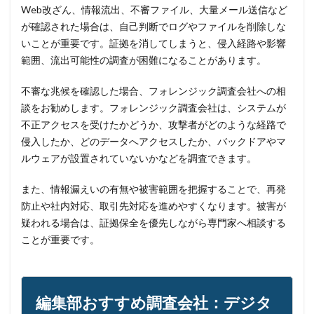
Web改ざん、情報流出、不審ファイル、大量メール送信など
が確認された場合は、自己判断でログやファイルを削除しな
いことが重要です。証拠を消してしまうと、侵入経路や影響
範囲、流出可能性の調査が困難になることがあります。
不審な兆候を確認した場合、フォレンジック調査会社への相
談をお勧めします。フォレンジック調査会社は、システムが
不正アクセスを受けたかどうか、攻撃者がどのような経路で
侵入したか、どのデータへアクセスしたか、バックドアやマ
ルウェアが設置されていないかなどを調査できます。
また、情報漏えいの有無や被害範囲を把握することで、再発
防止や社内対応、取引先対応を進めやすくなります。被害が
疑われる場合は、証拠保全を優先しながら専門家へ相談する
ことが重要です。
編集部おすすめ調査会社：デジタ