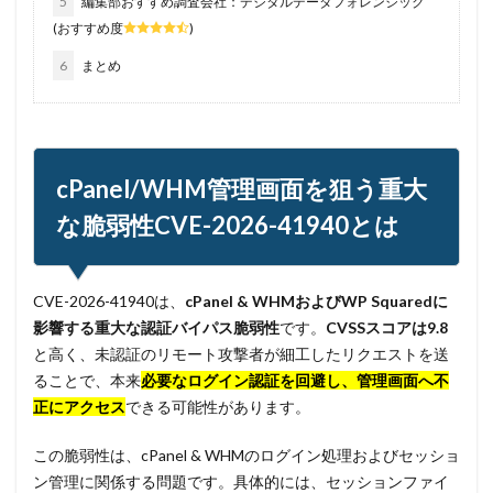
5
編集部おすすめ調査会社：デジタルデータフォレンジック
(おすすめ度
)
6
まとめ
cPanel/WHM管理画面を狙う重大
な脆弱性CVE-2026-41940とは
CVE-2026-41940は、
cPanel & WHMおよびWP Squaredに
影響する重大な認証バイパス脆弱性
です。
CVSSスコアは9.8
と高く、未認証のリモート攻撃者が細工したリクエストを送
ることで、本来
必要なログイン認証を回避し、管理画面へ不
正にアクセス
できる可能性があります。
この脆弱性は、cPanel & WHMのログイン処理およびセッショ
ン管理に関係する問題です。具体的には、セッションファイ